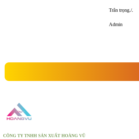
Trân trọng./.
Admin
CÔNG TY TNHH SẢN XUẤT HOÀNG VŨ