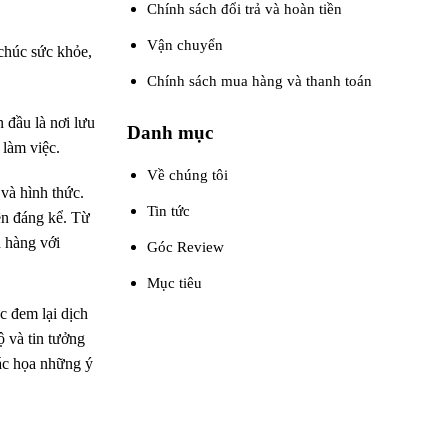
Chính sách đổi trả và hoàn tiền
Vận chuyển
 chúc sức khỏe,
Chính sách mua hàng và thanh toán
 đầu là nơi lưu
Danh mục
 làm việc.
Về chúng tôi
và hình thức.
Tin tức
ên đáng kể. Từ
h hàng với
Góc Review
Mục tiêu
c đem lại dịch
 và tin tưởng
ác họa những ý