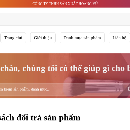
CÔNG TY TNHH SẢN XUẤT HOÀNG VŨ
Trang chủ
Giới thiệu
Danh mục sản phẩm
Liên hệ
chào, chúng tôi có thể giúp gì cho
m:
ách đổi trả sản phẩm