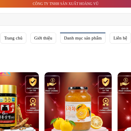
CÔNG TY TNHH SẢN XUẤT HOÀNG VŨ
Trang chủ
Giới thiệu
Danh mục sản phẩm
Liên hệ