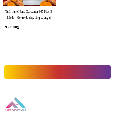
Tinh nghệ Nano Curcumin 365 Plus B-
Medi – Hỗ trợ dạ dày, tăng cường đề
kháng
950.000
₫
» Thương hiệu » Sản phẩm nghệ