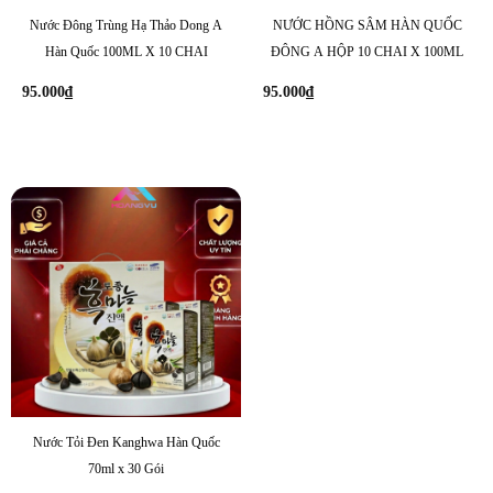
Nước Đông Trùng Hạ Thảo Dong A
NƯỚC HỒNG SÂM HÀN QUỐC
Hàn Quốc 100ML X 10 CHAI
ĐÔNG A HỘP 10 CHAI X 100ML
95.000
₫
95.000
₫
Nước Tỏi Đen Kanghwa Hàn Quốc
70ml x 30 Gói