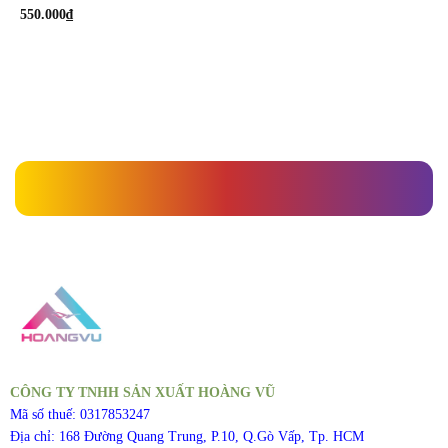
550.000
₫
» Danh mục sản phẩm » Nước sâm
CÔNG TY TNHH SẢN XUẤT HOÀNG VŨ
Mã số thuế: 0317853247
Địa chỉ: 168 Đường Quang Trung, P.10, Q.Gò Vấp, Tp. HCM