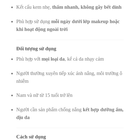
Kết cấu kem nhẹ,
thấm nhanh, không gây bết dính
Phù hợp sử dụng
mỗi ngày dưới lớp makeup hoặc
khi hoạt động ngoài trời
Đối tượng sử dụng
Phù hợp với
mọi loại da
, kể cả da nhạy cảm
Người thường xuyên tiếp xúc ánh nắng, môi trường ô
nhiễm
Nam và nữ từ 15 tuổi trở lên
Người cần sản phẩm chống nắng
kết hợp dưỡng ẩm,
dịu da
Cách sử dụng