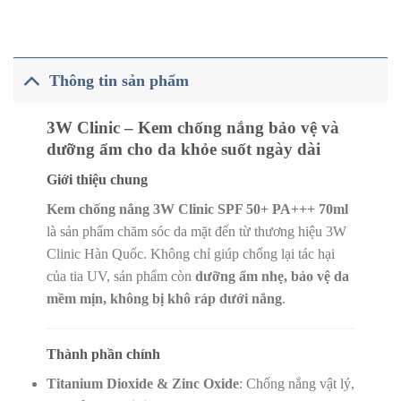
Thông tin sản phẩm
3W Clinic – Kem chống nắng bảo vệ và
dưỡng ẩm cho da khỏe suốt ngày dài
Giới thiệu chung
Kem chống nắng 3W Clinic SPF 50+ PA+++ 70ml
là sản phẩm chăm sóc da mặt đến từ thương hiệu 3W
Clinic Hàn Quốc. Không chỉ giúp chống lại tác hại
của tia UV, sản phẩm còn
dưỡng ẩm nhẹ, bảo vệ da
mềm mịn, không bị khô ráp dưới nắng
.
Thành phần chính
Titanium Dioxide & Zinc Oxide
: Chống nắng vật lý,