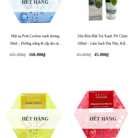
HẾT HÀNG
Mặt nạ Petit Cochon xanh dương
Sữa Rửa Mặt Trà Xanh 3W Clinic
30ml – Dưỡng trắng & cấp ẩm sâu
100ml – Làm Sạch Dịu Nhẹ, Kiềm
cho da
Dầu, Ngừa Mụn
Giá
Giá
Giá
Giá
185.000
₫
160.000
₫
65.000
₫
45.000
₫
gốc
hiện
gốc
hiện
là:
tại
là:
tại
185.000₫.
là:
65.000₫.
là:
160.000₫.
45.000₫.
HẾT HÀNG
HẾT HÀNG