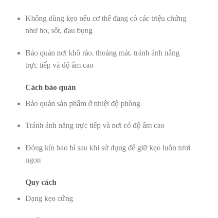
Không dùng kẹo nếu cơ thể đang có các triệu chứng
như ho, sốt, đau bụng
Bảo quản nơi khô ráo, thoáng mát, tránh ánh nắng
trực tiếp và độ ẩm cao
Cách bảo quản
Bảo quản sản phẩm ở nhiệt độ phòng
Tránh ánh nắng trực tiếp và nơi có độ ẩm cao
Đóng kín bao bì sau khi sử dụng để giữ kẹo luôn tươi
ngon
Quy cách
Dạng kẹo cứng