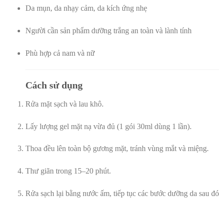
Da mụn, da nhạy cảm, da kích ứng nhẹ
Người cần sản phẩm dưỡng trắng an toàn và lành tính
Phù hợp cả nam và nữ
Cách sử dụng
Rửa mặt sạch và lau khô.
Lấy lượng gel mặt nạ vừa đủ (1 gói 30ml dùng 1 lần).
Thoa đều lên toàn bộ gương mặt, tránh vùng mắt và miệng.
Thư giãn trong 15–20 phút.
Rửa sạch lại bằng nước ấm, tiếp tục các bước dưỡng da sau đó