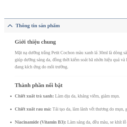
Thông tin sản phẩm
Giới thiệu chung
Mặt nạ dưỡng trắng Petit Cochon màu xanh lá 30ml là dòng s
giúp dưỡng sáng da, đồng thời kiểm soát bã nhờn hiệu quả và
đang kích ứng do môi trường.
Thành phần nổi bật
Chiết xuất trà xanh:
Làm dịu da, kháng viêm, giảm mụn.
Chiết xuất rau má:
Tái tạo da, làm lành vết thương do mụn, g
Niacinamide (Vitamin B3):
Làm sáng da, đều màu, se khít lỗ