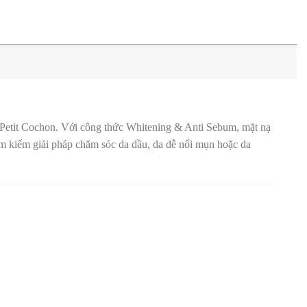
 Petit Cochon. Với công thức Whitening & Anti Sebum, mặt nạ
ìm kiếm giải pháp chăm sóc da dầu, da dễ nổi mụn hoặc da