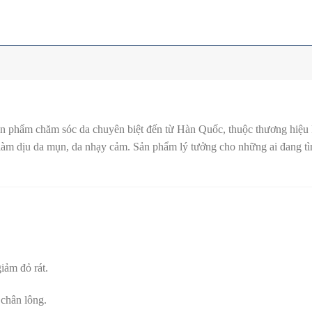
ản phẩm chăm sóc da chuyên biệt đến từ Hàn Quốc, thuộc thương hiệu
 làm dịu da mụn, da nhạy cảm. Sản phẩm lý tưởng cho những ai đang t
iảm đỏ rát.
 chân lông.