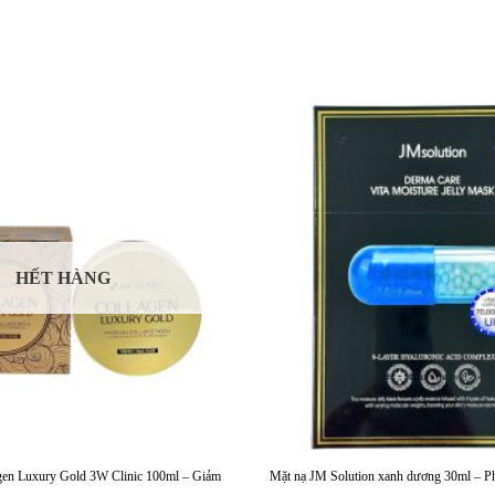
HẾT HÀNG
gen Luxury Gold 3W Clinic 100ml – Giảm
Mặt nạ JM Solution xanh dương 30ml – Ph