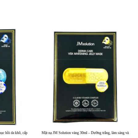
ục hồi da khô, cấp
Mặt nạ JM Solution vàng 30ml – Dưỡng trắng, làm sáng và