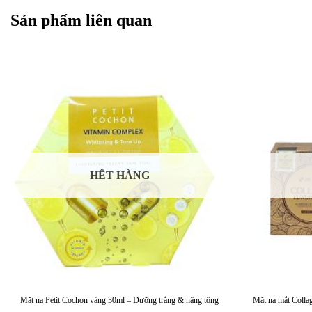
Sản phẩm liên quan
HẾT HÀNG
Mặt nạ Petit Cochon vàng 30ml – Dưỡng trắng & nâng tông
Mặt nạ mắt Colla