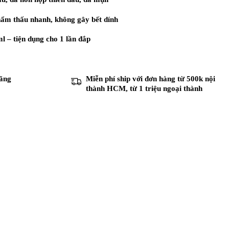
hẩm thấu nhanh, không gây bết dính
l – tiện dụng cho 1 lần đắp
hãng
Miễn phí ship với đơn hàng từ 500k nội
thành HCM
, từ 1 triệu ngoại thành