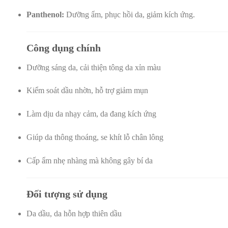
Panthenol:
Dưỡng ẩm, phục hồi da, giảm kích ứng.
Công dụng chính
Dưỡng sáng da, cải thiện tông da xỉn màu
Kiểm soát dầu nhờn, hỗ trợ giảm mụn
Làm dịu da nhạy cảm, da đang kích ứng
Giúp da thông thoáng, se khít lỗ chân lông
Cấp ẩm nhẹ nhàng mà không gây bí da
Đối tượng sử dụng
Da dầu, da hỗn hợp thiên dầu