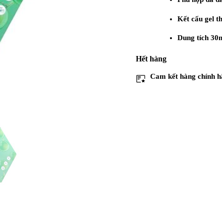
Kết cấu gel t
Dung tích 30m
Hết hàng
Cam kết
hàng chính 