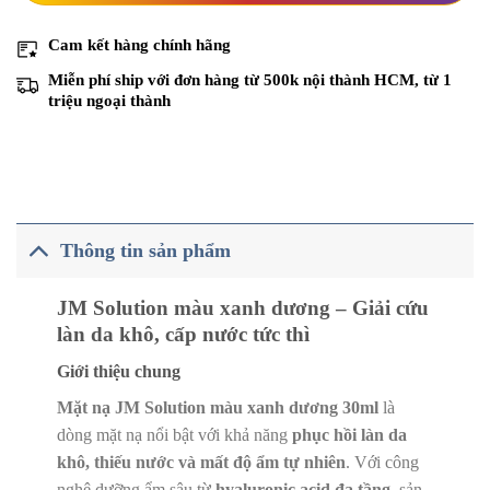
Cam kết
hàng chính hãng
Miễn phí ship với đơn hàng từ 500k nội thành HCM
, từ 1
triệu ngoại thành
Thông tin sản phẩm
JM Solution màu xanh dương – Giải cứu
làn da khô, cấp nước tức thì
Giới thiệu chung
Mặt nạ JM Solution màu xanh dương 30ml
là
dòng mặt nạ nổi bật với khả năng
phục hồi làn da
khô, thiếu nước và mất độ ẩm tự nhiên
. Với công
nghệ dưỡng ẩm sâu từ
hyaluronic acid đa tầng
, sản