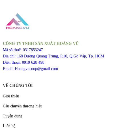
CÔNG TY TNHH SẢN XUẤT HOÀNG VŨ
Mã số thuế: 0317853247
Địa chỉ: 168 Đường Quang Trung, P.10, Q.Gò Vấp, Tp. HCM
Điện thoại: 0919 628 498
Email: Hoangvucoop@gmail.com
VỀ CHÚNG TÔI
Giới thiệu
Câu chuyện thương hiệu
Tuyển dụng
Liên hệ