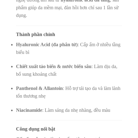
phẩm giúp da mềm mại, đàn hồi hơn chỉ sau 1 lần sử
dụng.
Thành phần chính
Hyaluronic Acid (đa phân tử)
: Cấp ẩm ở nhiều tầng
biểu bì
Chiết xuất tảo biển & nước biển sâu
: Làm dịu da,
bổ sung khoáng chất
Panthenol & Allantoin
: Hỗ trợ tái tạo da và làm lành
tổn thương nhẹ
Niacinamide
: Làm sáng da nhẹ nhàng, đều màu
Công dụng nổi bật