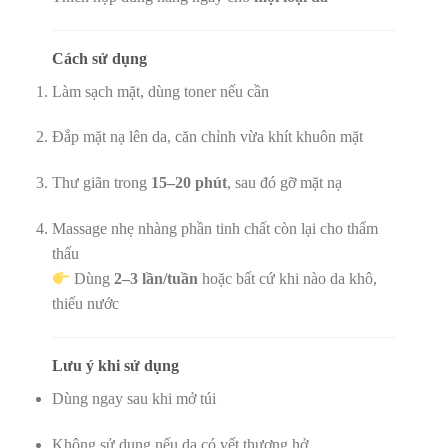
Cách sử dụng
Làm sạch mặt, dùng toner nếu cần
Đắp mặt nạ lên da, căn chỉnh vừa khít khuôn mặt
Thư giãn trong
15–20 phút
, sau đó gỡ mặt nạ
Massage nhẹ nhàng phần tinh chất còn lại cho thẩm
thấu
Dùng
2–3 lần/tuần
hoặc bất cứ khi nào da khô,
thiếu nước
Lưu ý khi sử dụng
Dùng ngay sau khi mở túi
Không sử dụng nếu da có vết thương hở