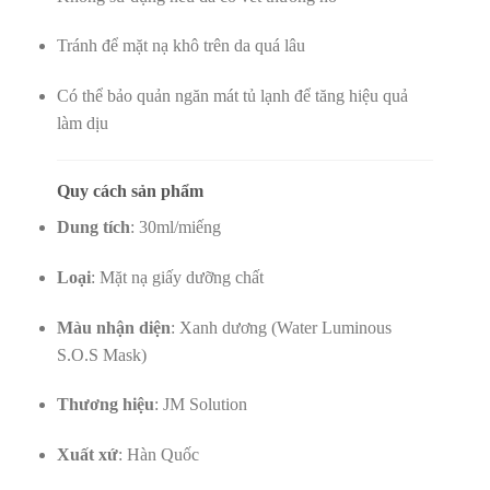
Tránh để mặt nạ khô trên da quá lâu
Có thể bảo quản ngăn mát tủ lạnh để tăng hiệu quả
làm dịu
Quy cách sản phẩm
Dung tích
: 30ml/miếng
Loại
: Mặt nạ giấy dưỡng chất
Màu nhận diện
: Xanh dương (Water Luminous
S.O.S Mask)
Thương hiệu
: JM Solution
Xuất xứ
: Hàn Quốc