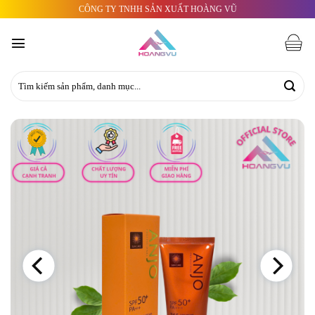
Skip
CÔNG TY TNHH SẢN XUẤT HOÀNG VŨ
to
content
Tìm
kiếm: