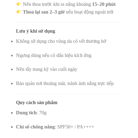
Nên thoa trước khi ra nắng khoảng
15–20 phút
Thoa lại sau 2–3 giờ
nếu hoạt động ngoài trời
Lưu ý khi sử dụng
Không sử dụng cho vùng da có vết thương hở
Ngưng dùng nếu có dấu hiệu kích ứng
Nên tẩy trang kỹ vào cuối ngày
Bảo quản nơi thoáng mát, tránh ánh nắng trực tiếp
Quy cách sản phẩm
Dung tích
: 70g
Chỉ số chống nắng
: SPF50+ / PA++++