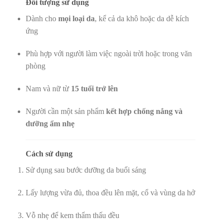
Đối tượng sử dụng
Dành cho
mọi loại da
, kể cả da khô hoặc da dễ kích
ứng
Phù hợp với người làm việc ngoài trời hoặc trong văn
phòng
Nam và nữ từ
15 tuổi trở lên
Người cần một sản phẩm
kết hợp chống nắng và
dưỡng ẩm nhẹ
Cách sử dụng
Sử dụng sau bước dưỡng da buổi sáng
Lấy lượng vừa đủ, thoa đều lên mặt, cổ và vùng da hở
Vỗ nhẹ để kem thẩm thấu đều