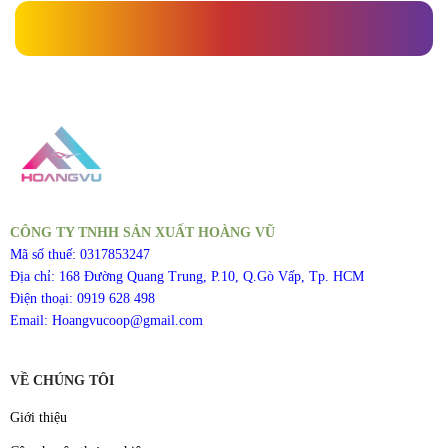
CÔNG TY TNHH SẢN XUẤT HOÀNG VŨ
Mã số thuế: 0317853247
Địa chỉ: 168 Đường Quang Trung, P.10, Q.Gò Vấp, Tp. HCM
Điện thoại: 0919 628 498
Email: Hoangvucoop@gmail.com
VỀ CHÚNG TÔI
Giới thiệu